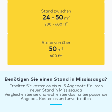
Stand zwischen
24 - 50
2
m
2
200 - 600
ft
Stand von über
50
2
m
2
600
ft
Benötigen Sie einen Stand in Mississauga?
Erhalten Sie kostenlos bis zu 5 Angebote für Ihren
neuen Stand in Mississauga
Vergleichen Sie sie und wählen Sie das für Sie passende
Angebot. Kostenlos und unverbindlich.