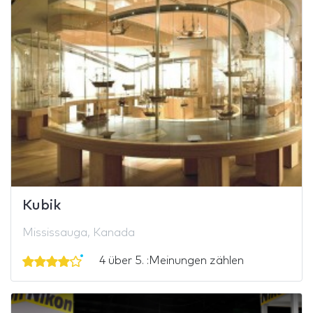
Kubik
Mississauga, Kanada
4 über 5. :Meinungen zählen