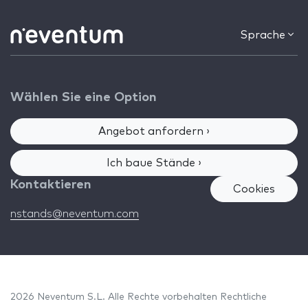
Sprache
Wählen Sie eine Option
Angebot anfordern ›
Ich baue Stände ›
Kontaktieren
Cookies
nstands@neventum.com
2026 Neventum S.L. Alle Rechte vorbehalten
Rechtliche