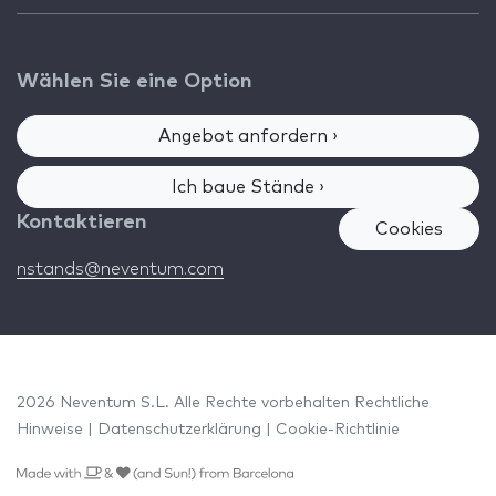
Wählen Sie eine Option
Angebot anfordern ›
Ich baue Stände ›
Kontaktieren
Cookies
nstands@neventum.com
2026 Neventum S.L. Alle Rechte vorbehalten
Rechtliche
Hinweise
|
Datenschutzerklärung
|
Cookie-Richtlinie