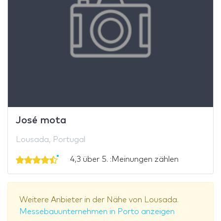
José mota
Lousada, Portugal
4,3 über 5. :Meinungen zählen
Weitere Anbieter in der Nähe von Lousada.
Messebauunternehmen in Porto anzeigen