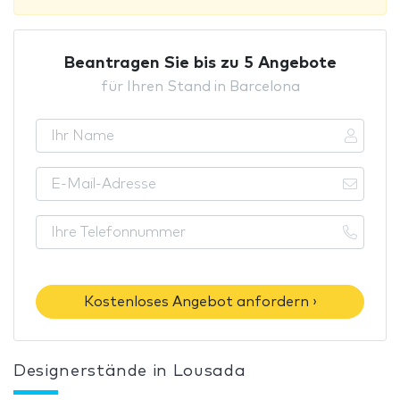
Beantragen Sie bis zu 5 Angebote
für Ihren Stand in Barcelona
Kostenloses Angebot anfordern ›
Designerstände in Lousada