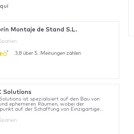
quí
orin Montaje de Stand S.L.
 Spanien
3,8 über 5. :Meinungen zählen
C Solutions
Solutions ist spezialisiert auf den Bau von
 und ephemeren Räumen, wobei der
unkt auf der Schaffung von Einzigartige...
 Spanien