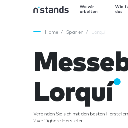
Wo wir
Wie f
arbeiten
das
Home
Spanien
Lorquí
Messeb
Lorquí
Verbinden Sie sich mit den besten Herstellern
2 verfügbare Hersteller