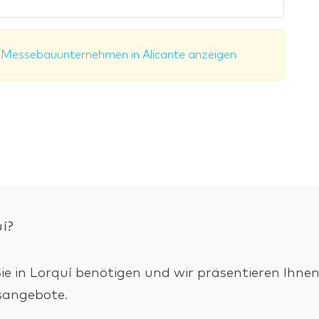
.
Messebauunternehmen in Alicante anzeigen
í?
e in Lorquí benötigen und wir präsentieren Ihnen
sangebote.