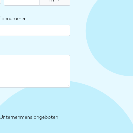
lefonnummer
es Unternehmens angeboten