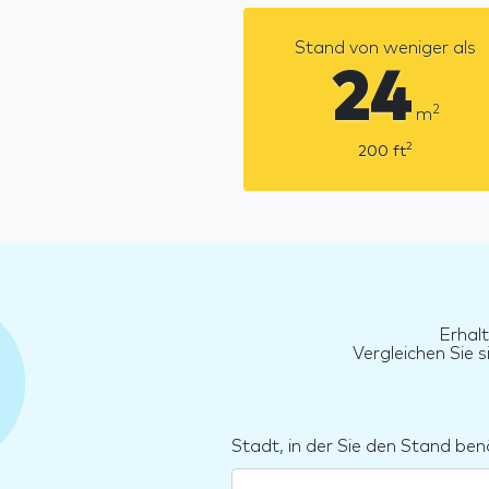
Stand von weniger als
24
2
m
2
200
ft
Erhalt
Vergleichen Sie 
Stadt, in der Sie den Stand ben