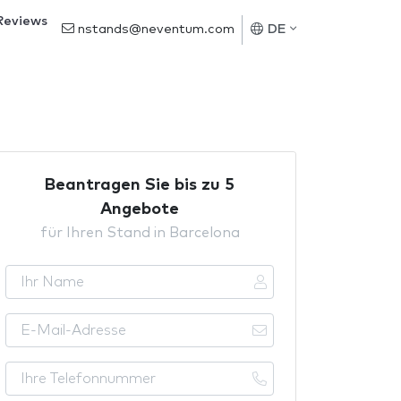
Reviews
nstands@neventum.com
DE
Beantragen Sie bis zu 5
Angebote
für Ihren Stand in Barcelona