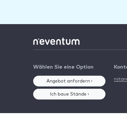
Wählen Sie eine Option
Kont
nsta
Angebot anfordern ›
Ich baue Stände ›