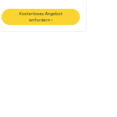
Kostenloses Angebot
anfordern ›