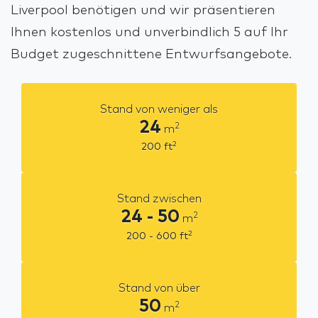
Liverpool benötigen und wir präsentieren
Ihnen kostenlos und unverbindlich 5 auf Ihr
Budget zugeschnittene Entwurfsangebote.
Stand von weniger als
24
2
m
2
200
ft
Stand zwischen
24 - 50
2
m
2
200 - 600
ft
Stand von über
50
2
m