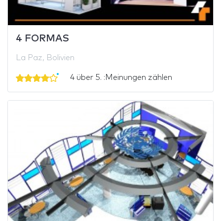
4 FORMAS
La Paz, Bolivien
4 über 5. :Meinungen zählen