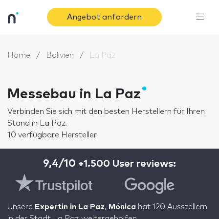
Angebot anfordern
Home
Bolivien
La Paz
Messebau in La Paz
Verbinden Sie sich mit den besten Herstellern für Ihren
Stand in La Paz.
10 verfügbare Hersteller
9,4/10
+1.500 User reviews:
Unsere
Expertin in La Paz
,
Mónica
hat 120 Ausstellern
in der Stadt La Paz weitergeholfen