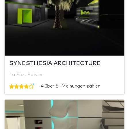
SYNESTHESIA ARCHITECTURE
La Paz, Bolivien
4 über 5. :Meinungen zählen