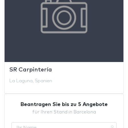
SR Carpintería
La Laguna, Spanien
Beantragen Sie bis zu 5 Angebote
für Ihren Stand in Barcelona