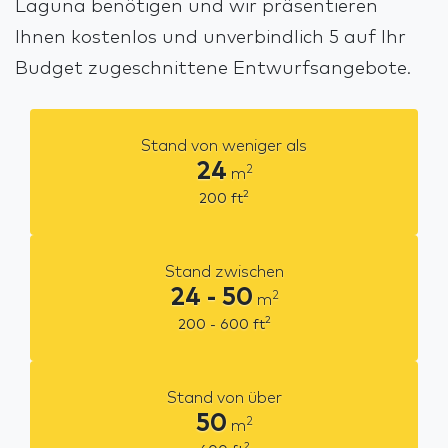
Laguna benötigen und wir präsentieren
Ihnen kostenlos und unverbindlich 5 auf Ihr
Budget zugeschnittene Entwurfsangebote.
Stand von weniger als
24
2
m
2
200
ft
Stand zwischen
24 - 50
2
m
2
200 - 600
ft
Stand von über
50
2
m
2