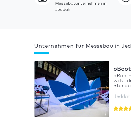
Messebauunternehmen in
Jeddah
Unternehmen für Messebau in Je
oBoot
oBooth
willst 
Standba
Jeddah,