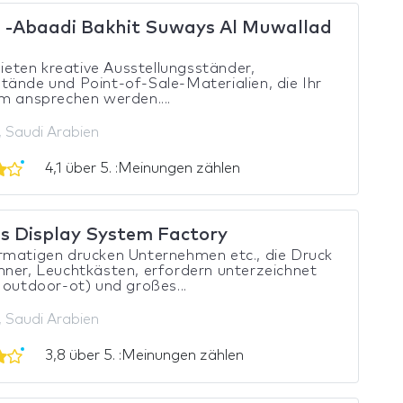
-Abaadi Bakhit Suways Al Muwallad
ieten kreative Ausstellungsständer,
ände und Point-of-Sale-Materialien, die Ihr
m ansprechen werden....
 Saudi Arabien
4,1 über 5. :Meinungen zählen
s Display System Factory
rmatigen drucken Unternehmen etc., die Druck
ner, Leuchtkästen, erfordern unterzeichnet
 outdoor-ot) und großes...
 Saudi Arabien
3,8 über 5. :Meinungen zählen