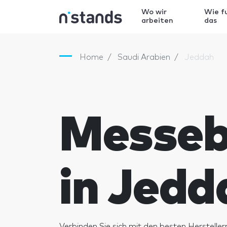
Wo wir
Wie f
arbeiten
das
Home
Saudi Arabien
Jeddah
Messe
in Jedd
Verbinden Sie sich mit den besten Hersteller