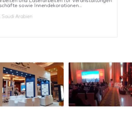
rbeiten und Laserarbeiten für Veranstaltungen
chäfte sowie Innendekorationen...
 Saudi Arabien