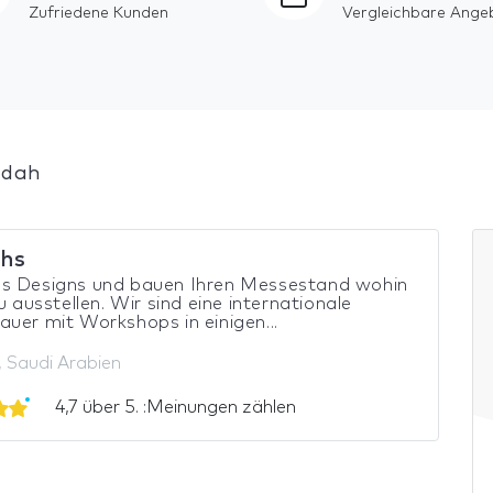
Zufriedene Kunden
Vergleichbare Ange
ddah
hs
s Designs und bauen Ihren Messestand wohin
du ausstellen. Wir sind eine internationale
uer mit Workshops in einigen...
 Saudi Arabien
4,7 über 5. :Meinungen zählen