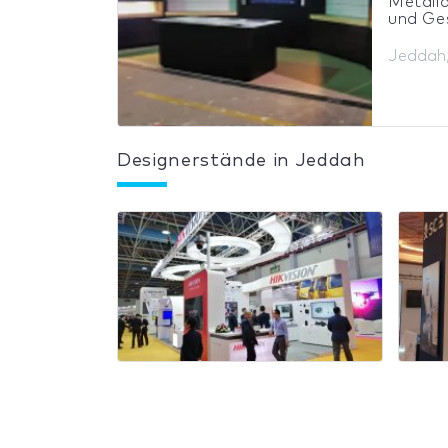
Metalla
und Ges
Jeddah,
Designerstände in Jeddah