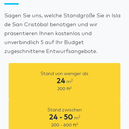
Sagen Sie uns, welche Standgröße Sie in Isla
de San Cristóbal benötigen und wir
präsentieren Ihnen kostenlos und
unverbindlich 5 auf Ihr Budget
zugeschnittene Entwurfsangebote.
Stand von weniger als
24
2
m
2
200
ft
Stand zwischen
24 - 50
2
m
2
200 - 600
ft