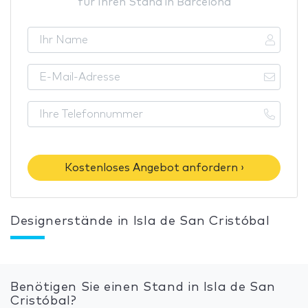
für Ihren Stand in Barcelona
Kostenloses Angebot anfordern ›
Designerstände in Isla de San Cristóbal
Benötigen Sie einen Stand in Isla de San
Cristóbal?