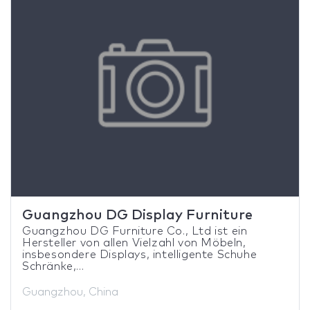
Guangzhou DG Display Furniture
Guangzhou DG Furniture Co., Ltd ist ein
Hersteller von allen Vielzahl von Möbeln,
insbesondere Displays, intelligente Schuhe
Schränke,...
Guangzhou, China