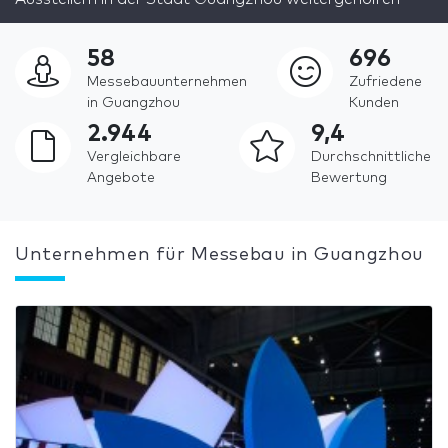
58
696
Messebauunternehmen
Zufriedene
in Guangzhou
Kunden
2.944
9,4
Vergleichbare
Durchschnittliche
Angebote
Bewertung
Unternehmen für Messebau in Guangzhou