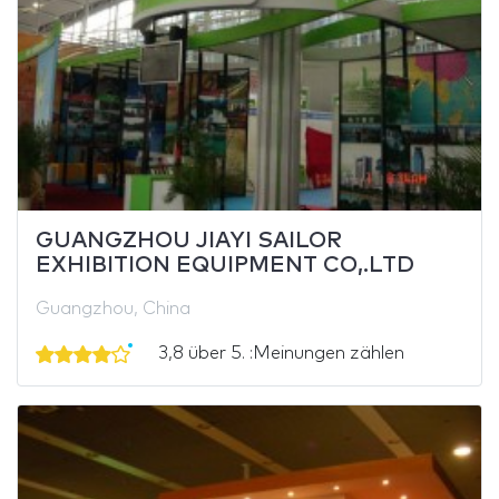
GUANGZHOU JIAYI SAILOR
EXHIBITION EQUIPMENT CO,.LTD
Guangzhou, China
3,8 über 5. :Meinungen zählen