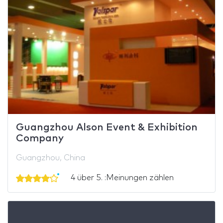
Guangzhou Alson Event & Exhibition
Company
Guangzhou, China
4 über 5. :Meinungen zählen