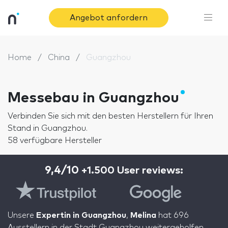
Angebot anfordern
Home
China
Guangzhou
Messebau in Guangzhou
Verbinden Sie sich mit den besten Herstellern für Ihren
Stand in Guangzhou.
58 verfügbare Hersteller
9,4/10
+1.500 User reviews:
Unsere
Expertin in Guangzhou
,
Melina
hat 696
Ausstellern in der Stadt Guangzhou weitergeholfen