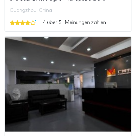
Guangzhou, China
4 über 5. :Meinungen zählen