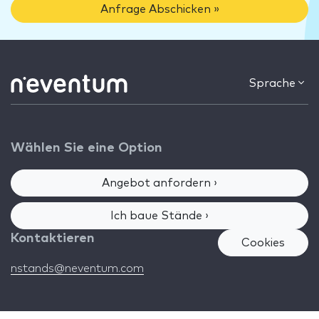
Anfrage Abschicken »
Sprache
Wählen Sie eine Option
Angebot anfordern ›
Ich baue Stände ›
Kontaktieren
Cookies
nstands@neventum.com