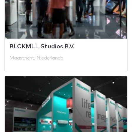
BLCKMLL Studios B.V.
Maastricht, Niederlande