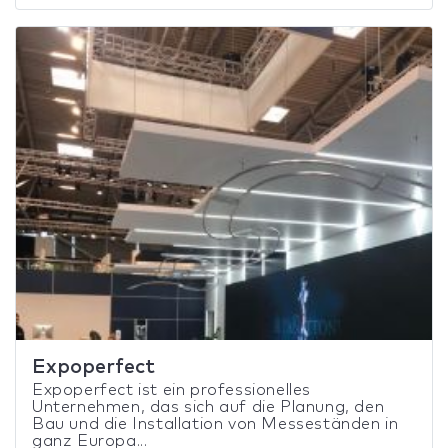
Expoperfect
Expoperfect ist ein professionelles
Unternehmen, das sich auf die Planung, den
Bau und die Installation von Messeständen in
ganz Europa...