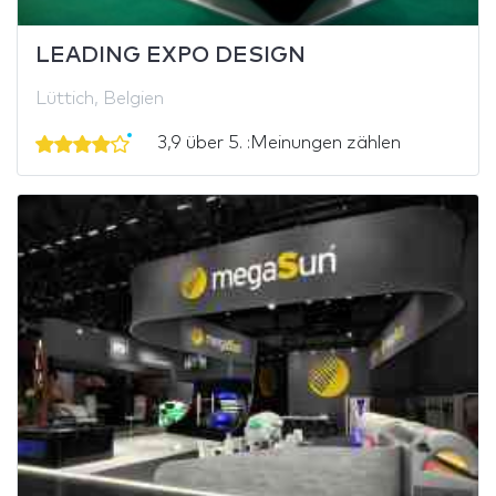
LEADING EXPO DESIGN
Lüttich, Belgien
3,9 über 5. :Meinungen zählen