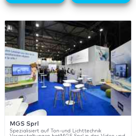
MGS Sprl
Spezialisiert auf Ton-und Lichttechnik
Veranstaltungen hatMGS Sprl in das Video und