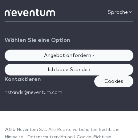
Sprache
Wählen Sie eine Option
Angebot anfordern ›
Ich baue Stände ›
Kontaktieren
Cookies
nstands@neventum.com
2026 Neventum S.L. Alle Rechte vorbehalten
Rechtliche
Hinweise
|
Datenschutzerklärung
|
Cookie-Richtlinie