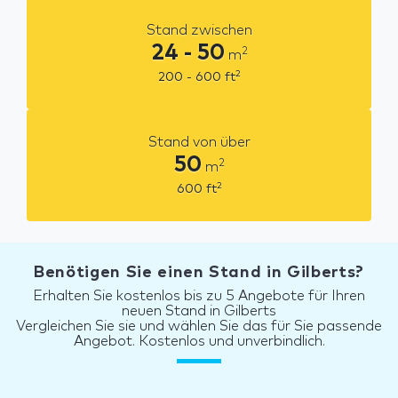
Stand zwischen
24 - 50
2
m
2
200 - 600
ft
Stand von über
50
2
m
2
600
ft
Benötigen Sie einen Stand in Gilberts?
Erhalten Sie kostenlos bis zu 5 Angebote für Ihren
neuen Stand in Gilberts
Vergleichen Sie sie und wählen Sie das für Sie passende
Angebot. Kostenlos und unverbindlich.