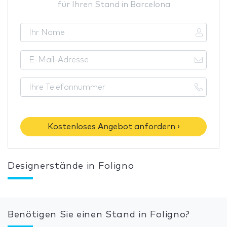
für Ihren Stand in Barcelona
Kostenloses Angebot anfordern ›
Designerstände in Foligno
Benötigen Sie einen Stand in Foligno?