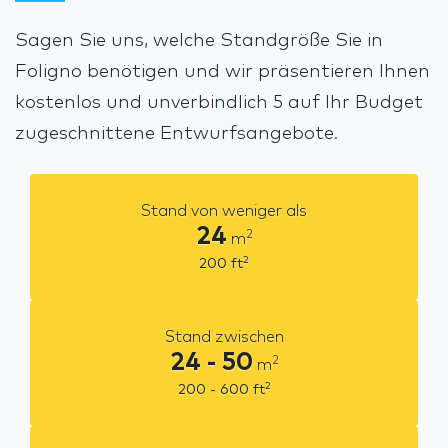
Sagen Sie uns, welche Standgröße Sie in
Foligno benötigen und wir präsentieren Ihnen
kostenlos und unverbindlich 5 auf Ihr Budget
zugeschnittene Entwurfsangebote.
Stand von weniger als
24
2
m
2
200
ft
Stand zwischen
24 - 50
2
m
2
200 - 600
ft