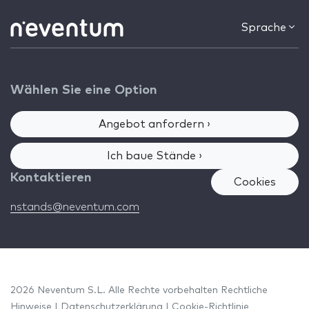
Sprache
Wählen Sie eine Option
Angebot anfordern ›
Ich baue Stände ›
Kontaktieren
Cookies
nstands@neventum.com
2026 Neventum S.L. Alle Rechte vorbehalten
Rechtliche
Hinweise
|
Datenschutzerklärung
|
Cookie-Richtlinie