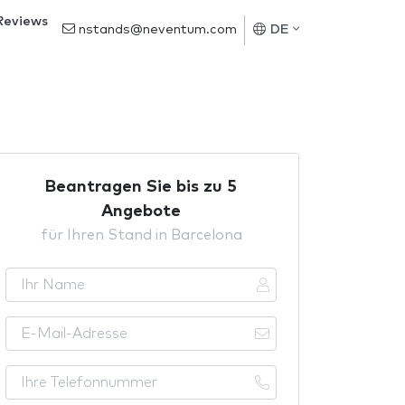
Reviews
nstands@neventum.com
DE
Beantragen Sie bis zu 5
Angebote
für Ihren Stand in Barcelona