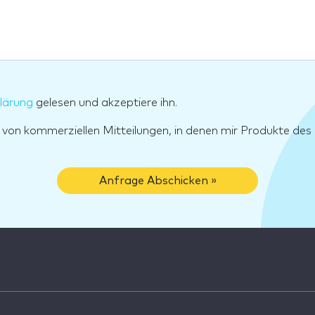
lärung
gelesen und akzeptiere ihn.
g von kommerziellen Mitteilungen, in denen mir Produkte d
Anfrage Abschicken »