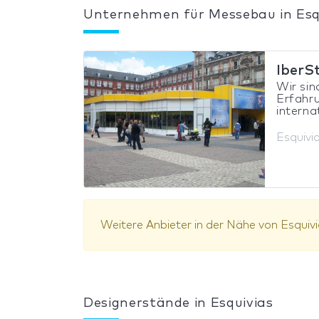
Unternehmen für Messebau in Esq
IberS
Wir sin
Erfahru
internat
Esquivi
Weitere Anbieter in der Nähe von Esquivi
Designerstände in Esquivias