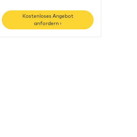
Kostenloses Angebot
anfordern ›