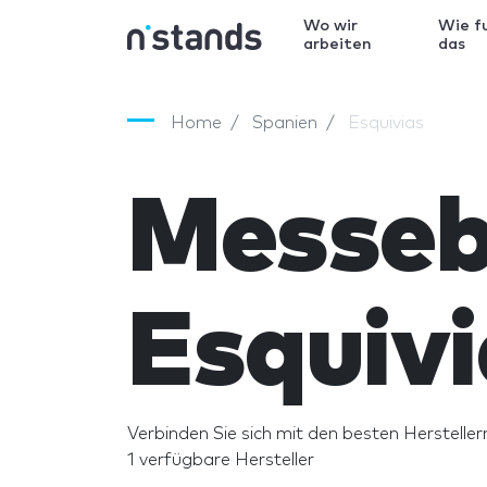
Wo wir
Wie f
arbeiten
das
Home
Spanien
Esquivias
Messeb
Esquivi
Verbinden Sie sich mit den besten Herstellern
1 verfügbare Hersteller