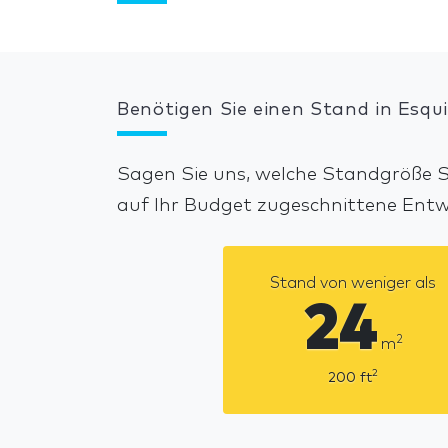
Benötigen Sie einen Stand in Esqui
Sagen Sie uns, welche Standgröße Si
auf Ihr Budget zugeschnittene Ent
Stand von weniger als
24
2
m
2
200
ft