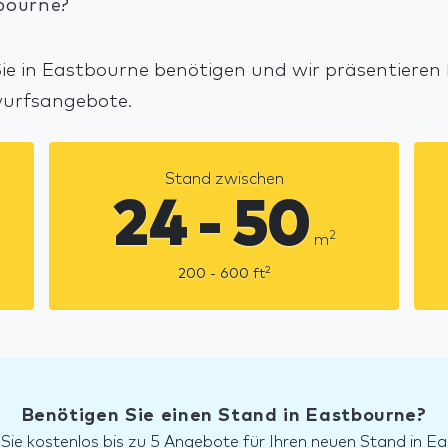
bourne?
e in Eastbourne benötigen und wir präsentieren 
wurfsangebote.
Stand zwischen
24 - 50
2
m
2
200 - 600
ft
Benötigen Sie einen Stand in Eastbourne?
 Sie kostenlos bis zu 5 Angebote für Ihren neuen Stand in E