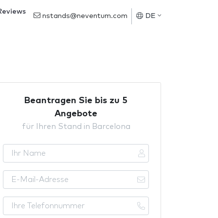
Reviews
nstands@neventum.com
DE
Beantragen Sie bis zu 5
Angebote
für Ihren Stand in Barcelona