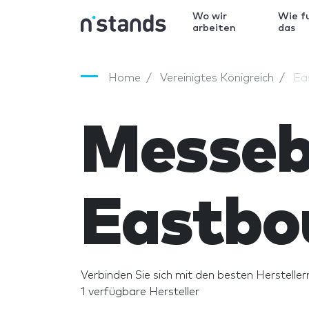
Wo wir
Wie f
arbeiten
das
Home
Vereinigtes Königreich
Ea
Messeb
Eastbo
Verbinden Sie sich mit den besten Hersteller
1 verfügbare Hersteller