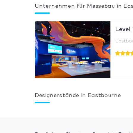
Unternehmen für Messebau in Ea
Level 
Eastbou
Designerstände in Eastbourne