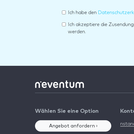
Ich habe den
Datenschutzerk
Ich akzeptiere die Zusendun
werden.
Wählen Sie eine Option
Kont
nsta
Angebot anfordern ›