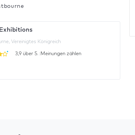
stbourne
Exhibitions
rne, Vereinigtes Königreich
3,9 über 5. :Meinungen zählen