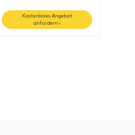
Kostenloses Angebot
anfordern ›