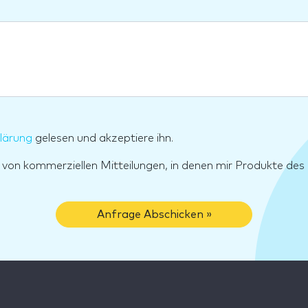
lärung
gelesen und akzeptiere ihn.
g von kommerziellen Mitteilungen, in denen mir Produkte d
Anfrage Abschicken »