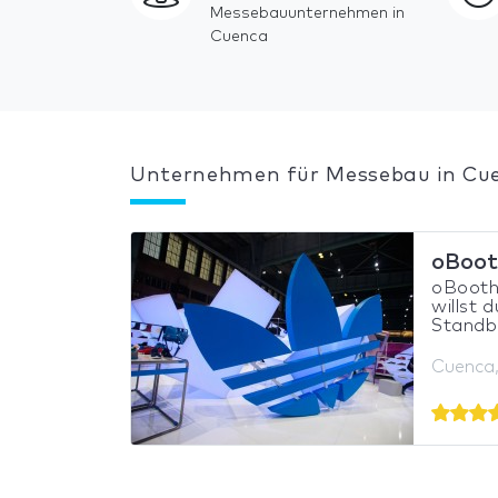
Messebauunternehmen in
Cuenca
Unternehmen für Messebau in Cu
oBoot
oBooth
willst 
Standba
Cuenca