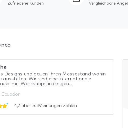
Zufriedene Kunden
Vergleichbare Ange
enca
hs
s Designs und bauen Ihren Messestand wohin
du ausstellen. Wir sind eine internationale
uer mit Workshops in einigen...
, Ecuador
4,7 über 5. :Meinungen zählen