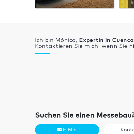
Ich bin Mónica,
Expertin in Cuenc
Kontaktieren Sie mich, wenn Sie h
Suchen Sie einen Messebau
E-Mail
Konta