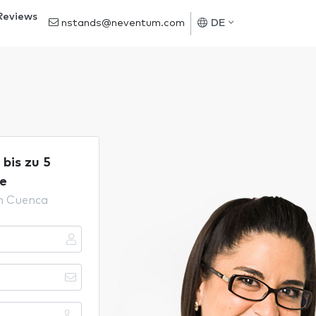
Reviews
nstands@neventum.com
DE
bis zu 5
e
in Cuenca