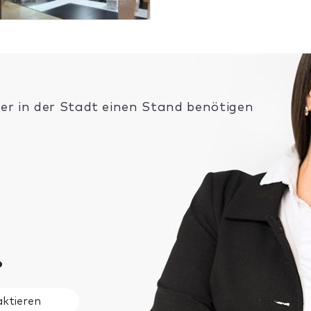
a
ier in der Stadt einen Stand benötigen
?
ktieren