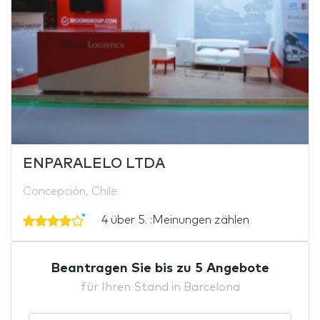
ENPARALELO LTDA
Concepción, Chile
4 über 5. :Meinungen zählen
Beantragen Sie bis zu 5 Angebote
für Ihren Stand in Barcelona