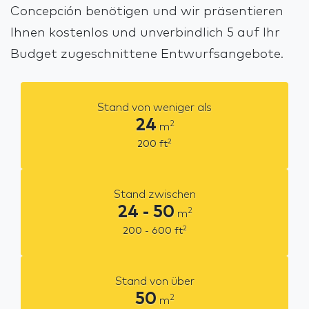
Concepción benötigen und wir präsentieren
Ihnen kostenlos und unverbindlich 5 auf Ihr
Budget zugeschnittene Entwurfsangebote.
Stand von weniger als
24
2
m
2
200
ft
Stand zwischen
24 - 50
2
m
2
200 - 600
ft
Stand von über
50
2
m