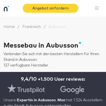
Angebot anfordern
Home
Frankreich
Aubusson
Messebau in Aubusson
Verbinden Sie sich mit den besten Herstellern für Ihren
Stand in Aubusson.
127 verfügbare Hersteller
9,4/10
+1.500 User reviews:
Unsere
Expertin in Aubusson
,
Mon
hat 1.524 Ausstellern
in der Stadt Aubusson weitergeholfen