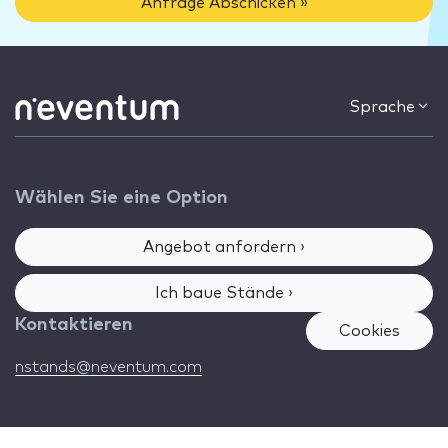
Anfrage Abschicken »
Sprache
Wählen Sie eine Option
Angebot anfordern ›
Ich baue Stände ›
Kontaktieren
Cookies
nstands@neventum.com