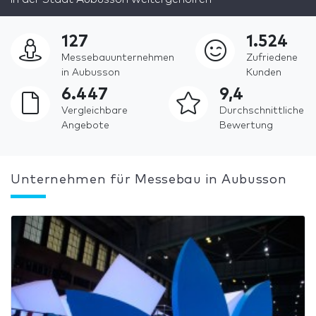
127
1.524
Messebauunternehmen
Zufriedene
in Aubusson
Kunden
6.447
9,4
Vergleichbare
Durchschnittliche
Angebote
Bewertung
Unternehmen für Messebau in Aubusson