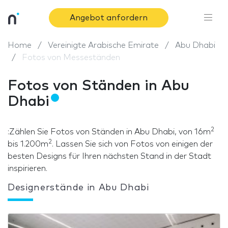
Angebot anfordern
Home
Vereinigte Arabische Emirate
Abu Dhabi
Fotos von Messeständen
Fotos von Ständen in Abu
Dhabi
2
:Zählen Sie Fotos von Ständen in Abu Dhabi, von 16m
2
bis 1.200m
. Lassen Sie sich von Fotos von einigen der
besten Designs für Ihren nächsten Stand in der Stadt
inspirieren.
Designerstände in Abu Dhabi