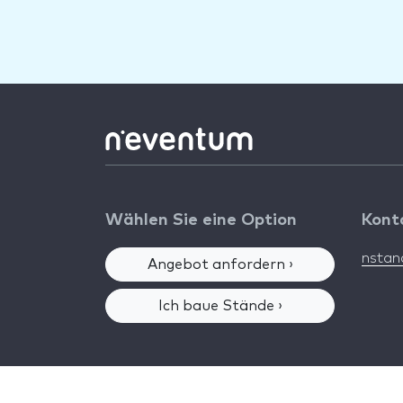
Wählen Sie eine Option
Kont
nsta
Angebot anfordern ›
Ich baue Stände ›