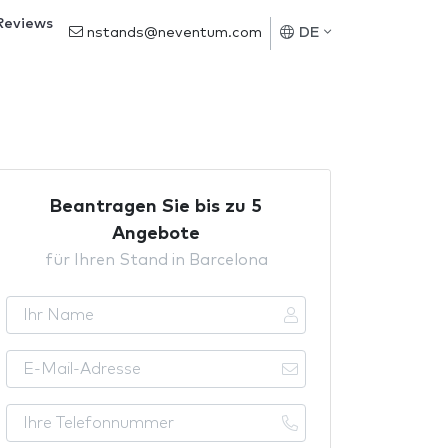
Reviews
nstands@neventum.com
DE
Beantragen Sie bis zu 5
Angebote
für Ihren Stand in Barcelona