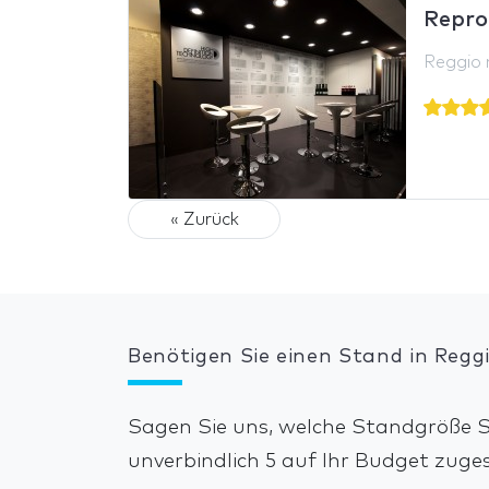
Repro
Reggio n
« Zurück
Benötigen Sie einen Stand in Reggi
Sagen Sie uns, welche Standgröße Si
unverbindlich 5 auf Ihr Budget zug