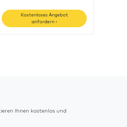
Kostenloses Angebot
anfordern ›
tieren Ihnen kostenlos und