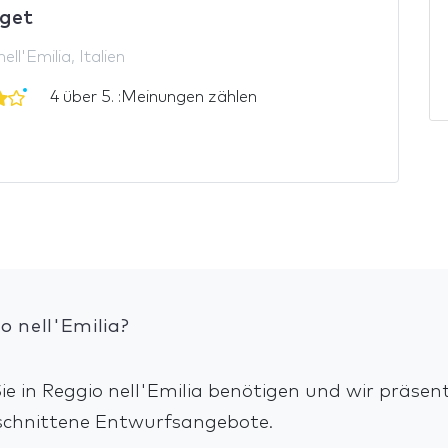
get
ell'Emilia, Italien
4 über 5. :Meinungen zählen
o nell'Emilia?
e in Reggio nell'Emilia benötigen und wir präsen
eschnittene Entwurfsangebote.