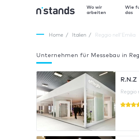
Wo wir
Wie f
arbeiten
das
Home
Italien
Reggio nell'Emilia
Unternehmen für Messebau in Regg
R.N.Z
Reggio n